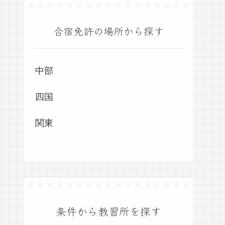
合宿免許の場所から探す
中部
四国
関東
条件から教習所を探す