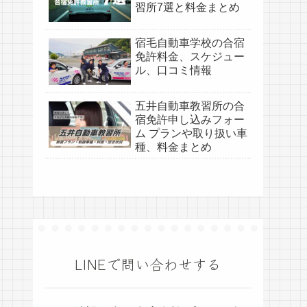
習所7選と料金まとめ
宿毛自動車学校の合宿
免許料金、スケジュー
ル、口コミ情報
五井自動車教習所の合
宿免許申し込みフォー
ム プランや取り扱い車
種、料金まとめ
LINEで問い合わせする