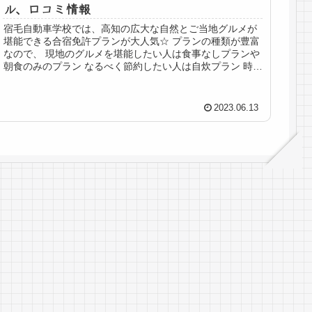
ル、口コミ情報
宿毛自動車学校では、高知の広大な自然とご当地グルメが
堪能できる合宿免許プランが大人気☆ プランの種類が豊富
なので、 現地のグルメを堪能したい人は食事なしプランや
朝食のみのプラン なるべく節約したい人は自炊プラン 時間
を有効に使って栄養バラン...
2023.06.13