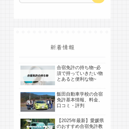
新着情報
合宿免許の持ち物~必
須で持っていきたい物
とあると便利な物~
飯田自動車学校の合宿
免許基本情報、料金、
口コミ・評判
【2025年最新】愛媛県
のおすすめ合宿免許教