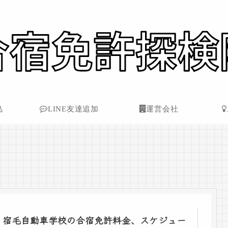
込
LINE友達追加
運営会社
宿毛自動車学校の合宿免許料金、スケジュー