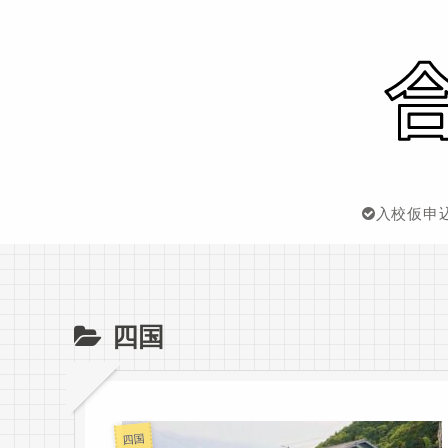
入校仮申
四国
四国